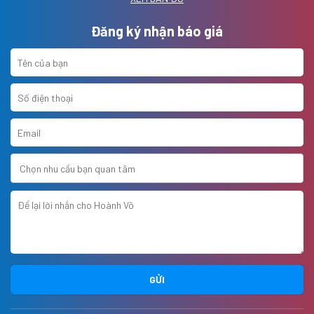
Đăng ký nhận báo giá
GỬI