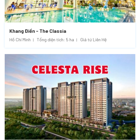
Khang Điền - The Classia
Hồ Chí Minh
Tổng diện tích: 5 ha
Giá từ Liên Hệ