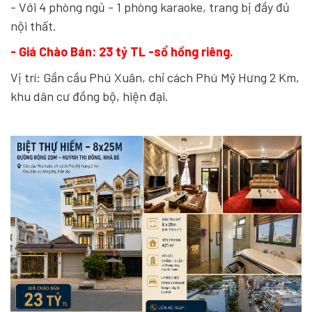
- Với 4 phòng ngủ - 1 phòng karaoke, trang bị đầy đủ
nội thất.
- Giá Chào Bán: 23 tỷ TL -sổ hồng riêng.
Vị trí: Gần cầu Phú Xuân, chỉ cách Phú Mỹ Hưng 2 Km,
khu dân cư đồng bộ, hiện đại.