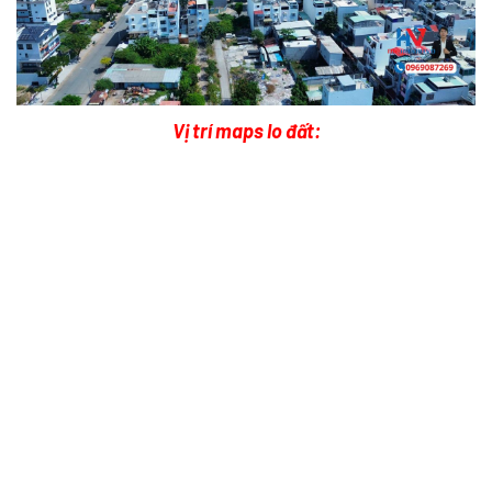
Vị trí maps lo đất: