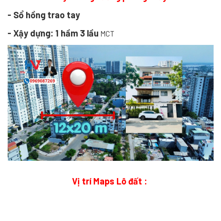
- Sổ hồng trao tay
- Xậy dựng: 1 hầm 3 lầu
MCT
Vị trí Maps Lô đất :