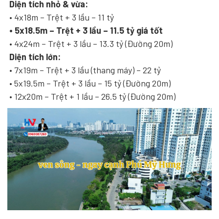
Diện tích nhỏ & vừa:
• 4x18m – Trệt + 3 lầu – 11 tỷ
• 5x18.5m – Trệt + 3 lầu – 11.5 tỷ giá tốt
• 4x24m – Trệt + 3 lầu – 13.3 tỷ (Đường 20m)
Diện tích lớn:
• 7x19m – Trệt + 3 lầu (thang máy) – 22 tỷ
• 5x19.5m – Trệt + 3 lầu – 15 tỷ (Đường 20m)
• 12x20m – Trệt + 1 lầu – 26.5 tỷ (Đường 20m)