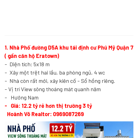
1. Nhà Phố đường D5A khu tái định cư Phú Mỹ Quận 7
( gần căn hộ Eratown)
- Diện tích: 5x18 m
- Xây một trệt hai lầu, ba phòng ngủ, 4 wc
- Nhà còn rất mới, xây kiên cố
- Sổ hồng riêng.
- Vị trí View sông thoáng mát quanh năm
- Hướng Nam
- Giá: 12.2 tỷ rẻ hơn thị trường 3 tỷ
Hoành Võ Realtor: 0969087269