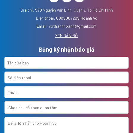
Địa chỉ: 970 Nguyễn Văn Linh, Quận 7, Tp.Hồ Chí Minh
Điện thoại: 0969087269 Hoành Võ
Email: vothanhhoanh@gmail.com
XEM BẢN ĐỒ
Đăng ký nhận báo giá