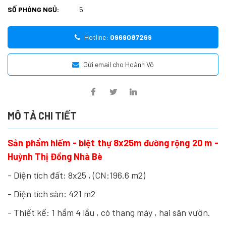
SỐ PHÒNG NGỦ:
5
Hotline:
0969087269
Gửi email cho Hoành Võ
MÔ TẢ CHI TIẾT
Sản phẩm hiếm - biệt thự 8x25m đường rộng 20 m -
Huỳnh Thị Đồng Nhà Bè
- Diện tích đất: 8x25 , (CN:196.6 m2)
- Diện tích sàn: 421 m2
- Thiết kế: 1 hầm 4 lầu , có thang máy , hai sân vườn.