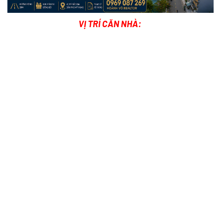
VỊ TRÍ CĂN NHÀ: