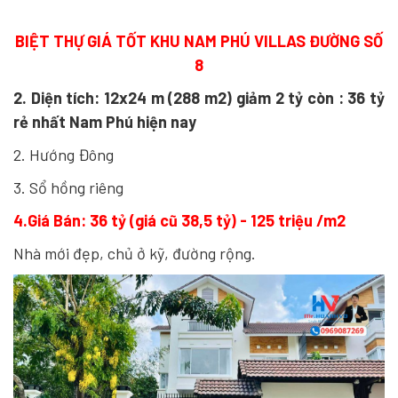
BIỆT THỰ GIÁ TỐT KHU NAM PHÚ VILLAS ĐƯỜNG SỐ
8
2. Diện tích: 12x24 m (288 m2) giảm 2 tỷ còn : 36 tỷ
rẻ nhất Nam Phú hiện nay
2. Hướng Đông
3. Sổ hồng riêng
4.Giá Bán: 36 tỷ (giá cũ 38,5 tỷ) - 125 triệu /m2
Nhà mới đẹp, chủ ở kỹ, đường rộng.