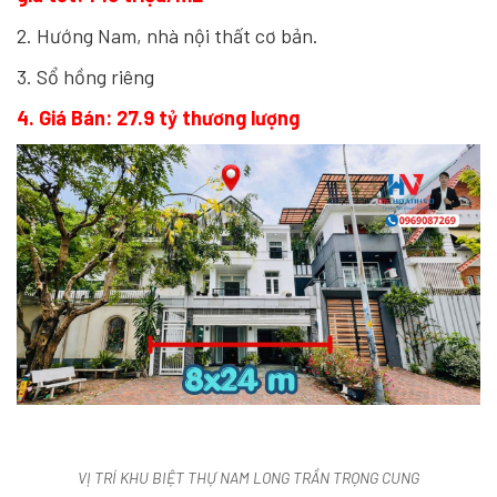
2. Hướng Nam, nhà nội thất cơ bản.
3. Sổ hồng riêng
4. Giá Bán: 27.9 tỷ thương lượng
VỊ TRÍ KHU BIỆT THỰ NAM LONG TRẦN TRỌNG CUNG