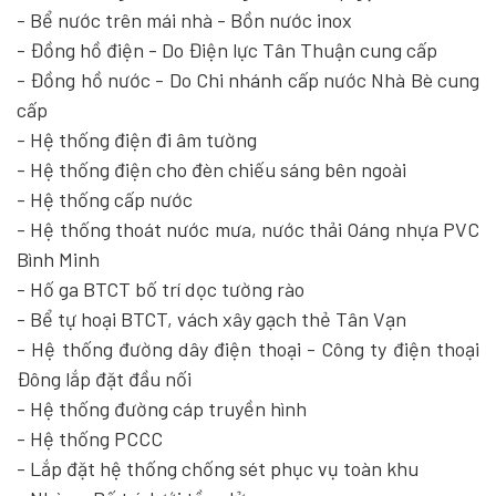
- Bể nước trên mái nhà - Bồn nước inox
- Đồng hồ điện - Do Điện lực Tân Thuận cung cấp
- Đồng hồ nước - Do Chi nhánh cấp nước Nhà Bè cung
cấp
- Hệ thống điện đi âm tường
- Hệ thống điện cho đèn chiếu sáng bên ngoài
- Hệ thống cấp nước
- Hệ thống thoát nước mưa, nước thải Oáng nhựa PVC
Bình Minh
- Hố ga BTCT bố trí dọc tường rào
- Bể tự hoại BTCT, vách xây gạch thẻ Tân Vạn
- Hệ thống đường dây điện thoại - Công ty điện thoại
Đông lắp đặt đầu nối
- Hệ thống đường cáp truyền hình
- Hệ thống PCCC
- Lắp đặt hệ thống chống sét phục vụ toàn khu