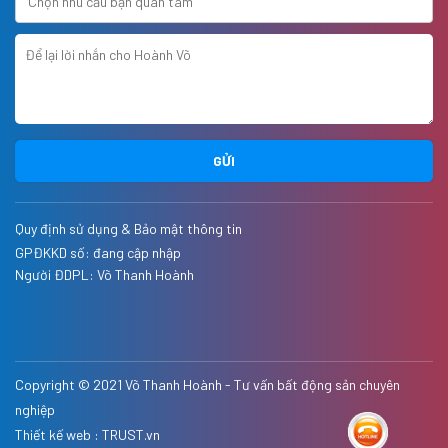
GỬI
Quy định sử dụng & Bảo mật thông tin
GPĐKKD số: đang cập nhập
Người ĐDPL:
Võ Thanh Hoành
Copyright © 2021
Võ Thanh Hoành - Tư vấn bất động sản chuyên
nghiệp
Thiết kế web :
TRUST.vn