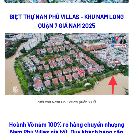
BIỆT THỰ NAM PHÚ VILLAS - KHU NAM LONG
QUẬN 7 GIÁ NĂM 2025
biệt thự Nam Phú Villas Quận 7 Cũ
Hoành Võ nắm 100% rổ hàng chuyển nhượng
Nam Phú Villas giá tốt. Quý khách hàng cần