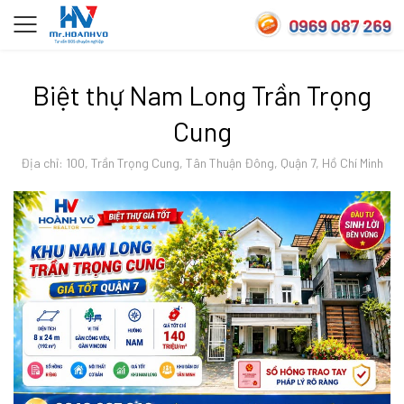
Biệt thự Nam Long Trần Trọng
Cung
Địa chỉ: 100, Trần Trọng Cung, Tân Thuận Đông, Quận 7, Hồ Chí Minh