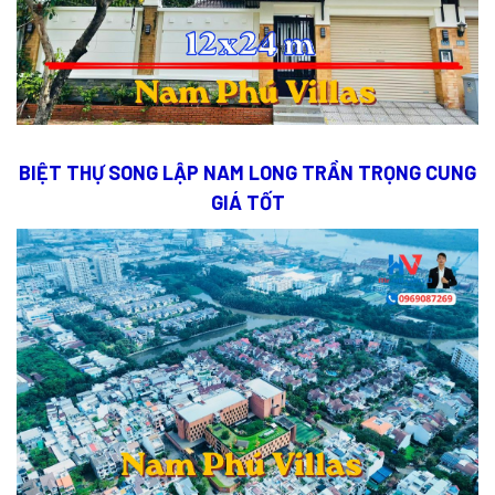
BIỆT THỰ SONG LẬP NAM LONG TRẦN TRỌNG CUNG
GIÁ TỐT