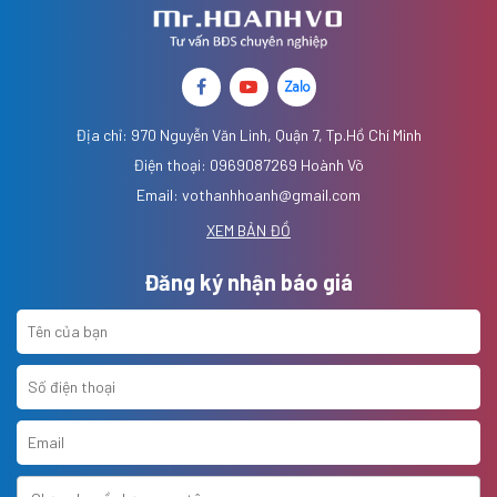
Địa chỉ: 970 Nguyễn Văn Linh, Quận 7, Tp.Hồ Chí Minh
Điện thoại: 0969087269 Hoành Võ
Email: vothanhhoanh@gmail.com
XEM BẢN ĐỒ
Đăng ký nhận báo giá