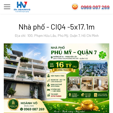
Nhà phố - CIQ4 -5x17.1m
Địa chỉ: 100, Phạm Hữu Lầu, Phú Mỹ, Quận 7, Hồ Chí Minh