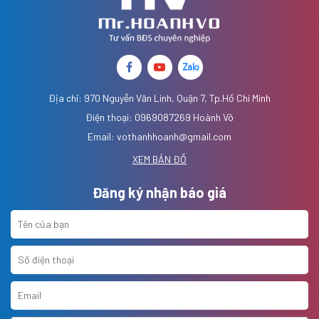
Địa chỉ: 970 Nguyễn Văn Linh, Quận 7, Tp.Hồ Chí Minh
Điện thoại: 0969087269 Hoành Võ
Email: vothanhhoanh@gmail.com
XEM BẢN ĐỒ
Đăng ký nhận báo giá