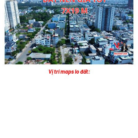
Vị trí maps lo đất: