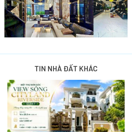
TIN NHÀ ĐẤT KHÁC