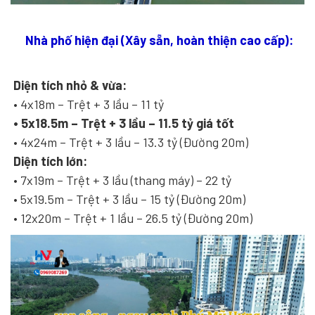
Nhà phố hiện đại (Xây sẵn, hoàn thiện cao cấp):
Diện tích nhỏ & vừa:
• 4x18m – Trệt + 3 lầu – 11 tỷ
• 5x18.5m – Trệt + 3 lầu – 11.5 tỷ giá tốt
• 4x24m – Trệt + 3 lầu – 13.3 tỷ (Đường 20m)
Diện tích lớn:
• 7x19m – Trệt + 3 lầu (thang máy) – 22 tỷ
• 5x19.5m – Trệt + 3 lầu – 15 tỷ (Đường 20m)
• 12x20m – Trệt + 1 lầu – 26.5 tỷ (Đường 20m)