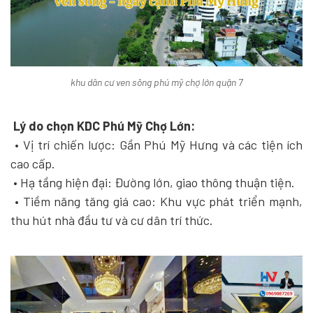
khu dân cư ven sông phú mỹ chợ lớn quận 7
Lý do chọn KDC Phú Mỹ Chợ Lớn:
• Vị trí chiến lược: Gần Phú Mỹ Hưng và các tiện ích
cao cấp.
• Hạ tầng hiện đại: Đường lớn, giao thông thuận tiện.
• Tiềm năng tăng giá cao: Khu vực phát triển mạnh,
thu hút nhà đầu tư và cư dân trí thức.