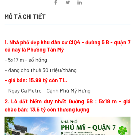
MÔ TẢ CHI TIẾT
1. Nhà phố đẹp khu dân cư CIQ4 - đường 5 B - quận 7
cũ nay là Phường Tân Mỹ
- 5x17 m - sổ hồng
- đang cho thuê 30 triệu/tháng
- giá bán: 15.99 tỷ còn TL.
- Ngay Ga Metro - Cạnh Phú Mỹ Hưng
2. Lô đất hiếm duy nhất Đường 5B : 5x18 m - giá
chào bán: 13.5 tỷ còn thương lượng