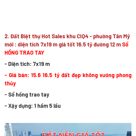
2. Đất Biệt thự Hot Sales khu CIQ4 - phường Tân Mỹ
mới : diện tích 7x19 m giá tốt 16.5 tỷ đường 12 m
Sổ
HỒNG TRAO TAY
- Diện tích: 7x19 m
- Giá bán: 15.6 16.5 tỷ đất đẹp không vướng phong
thủy
- Sổ hồng trao tay
- Xậy dựng: 1 hầm 5 lầu