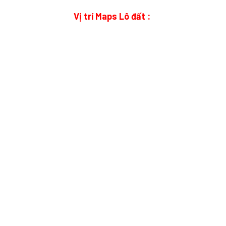
Vị trí Maps Lô đất :