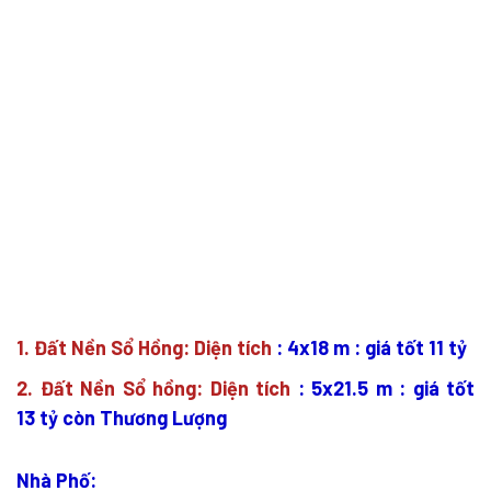
1. Đất Nền Sổ Hồng: Diện tích
: 4x18 m : giá tốt 11 tỷ
2
. Đất Nền Sổ hồng: Diện tích
: 5x21.5 m : giá tốt
13 tỷ còn Thương Lượng
Nhà Phố: