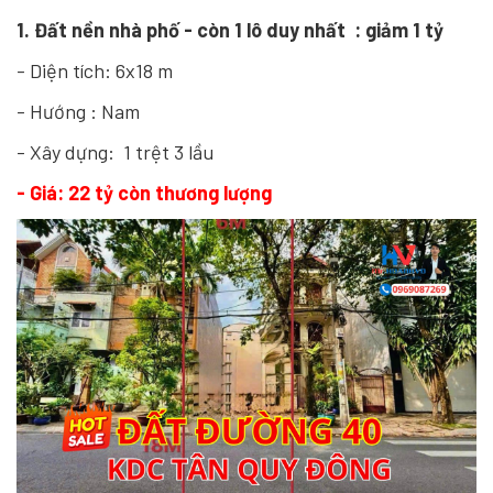
1. Đất nền nhà phố - còn 1 lô duy nhất : giảm 1 tỷ
- Diện tích: 6x18 m
- Hướng : Nam
- Xây dựng: 1 trệt 3 lầu
- Giá: 22 tỷ còn thương lượng