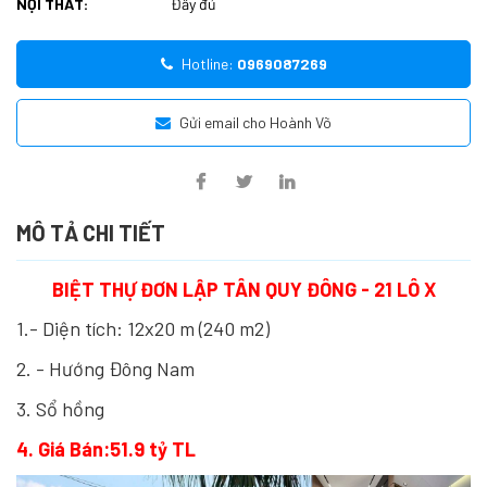
NỘI THẤT:
Đầy đủ
Hotline:
0969087269
Gửi email cho Hoành Võ
MÔ TẢ CHI TIẾT
BIỆT THỰ ĐƠN LẬP TÂN QUY ĐÔNG - 21 LÔ X
1.- Diện tích: 12x20 m (240 m2)
2. - Hướng Đông Nam
3. Sổ hồng
4. Giá Bán:51.9 tỷ TL