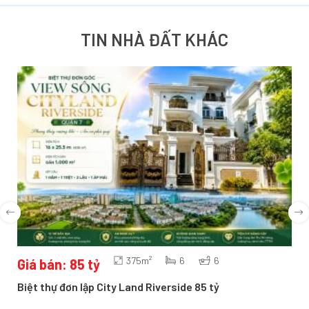
TIN NHÀ ĐẤT KHÁC
375m²
6
6
Giá bán: 85 tỷ
Biệt thự đơn lập City Land Riverside 85 tỷ