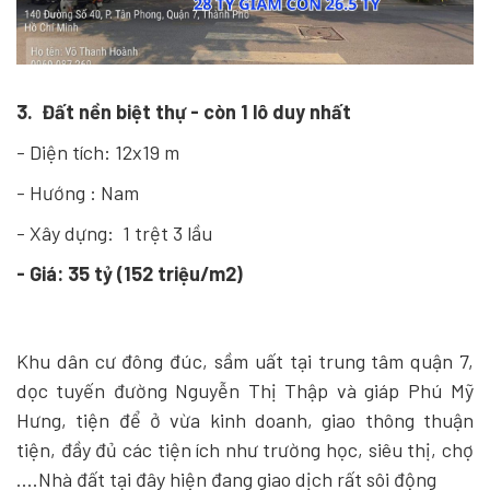
3. Đất nền biệt thự - còn 1 lô duy nhất
- Diện tích: 12x19 m
- Hướng : Nam
- Xây dựng: 1 trệt 3 lầu
- Giá: 35 tỷ (152 triệu/m2)
Khu dân cư đông đúc, sầm uất tại trung tâm quận 7,
dọc tuyến đường Nguyễn Thị Thập và giáp Phú Mỹ
Hưng, tiện để ở vừa kinh doanh, giao thông thuận
tiện, đầy đủ các tiện ích như trường học, siêu thị, chợ
....Nhà đất tại đây hiện đang giao dịch rất sôi động