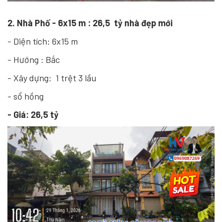
2. Nhà Phố - 6x15 m : 26,5 tỷ nhà đẹp mới
- Diện tích: 6x15 m
- Hướng : Bắc
- Xây dựng: 1 trệt 3 lầu
- sổ hồng
- Giá: 26,5 tỷ