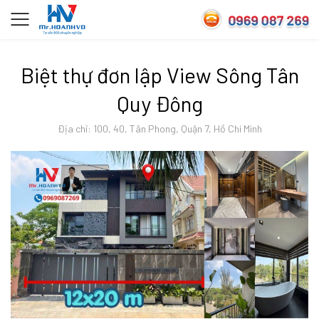
Biệt thự đơn lập View Sông Tân
Quy Đông
Địa chỉ: 100, 40, Tân Phong, Quận 7, Hồ Chí Minh