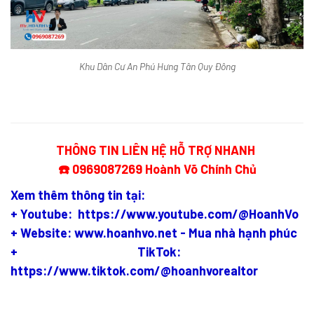
Khu Dân Cư An Phú Hưng Tân Quy Đông
THÔNG TIN LIÊN HỆ HỖ TRỢ NHANH
☎️ 0969087269 Hoành Võ Chính Chủ
Xem thêm thông tin tại:
+ Youtube: https://www.youtube.com/@HoanhVo
+ Website: www.hoanhvo.net - Mua nhà hạnh phúc
+ TikTok:
https://www.tiktok.com/@hoanhvorealtor