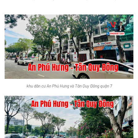
khu dân cư An Phú Hưng và Tân Quy Đông quận 7