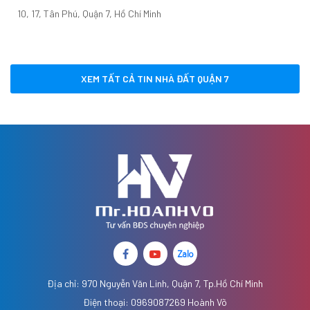
10, 17, Tân Phú, Quận 7, Hồ Chí Minh
XEM TẤT CẢ TIN NHÀ ĐẤT QUẬN 7
Địa chỉ: 970 Nguyễn Văn Linh, Quận 7, Tp.Hồ Chí Minh
Điện thoại: 0969087269 Hoành Võ