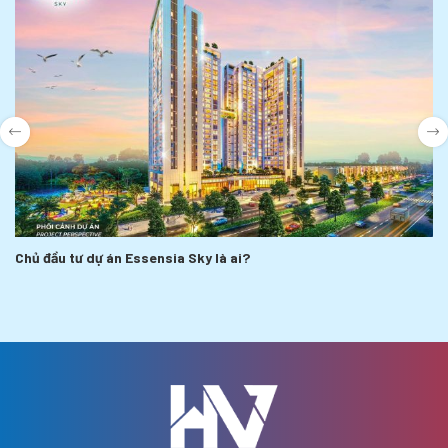
Chủ đầu tư dự án Essensia Sky là ai?