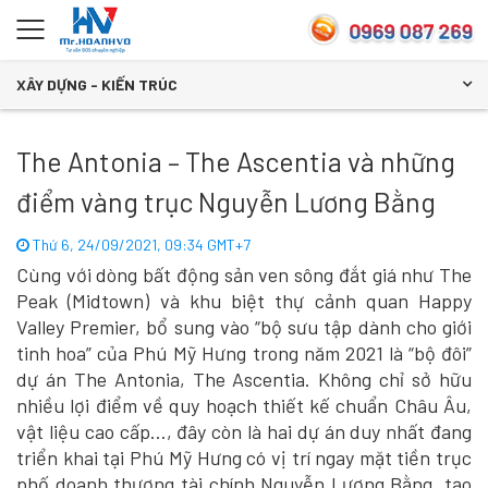
XÂY DỰNG - KIẾN TRÚC
The Antonia – The Ascentia và những
điểm vàng trục Nguyễn Lương Bằng
Thứ 6, 24/09/2021, 09:34 GMT+7
Cùng với dòng bất động sản ven sông đắt giá như The
Peak (Midtown) và khu biệt thự cảnh quan Happy
Valley Premier, bổ sung vào “bộ sưu tập dành cho giới
tinh hoa” của Phú Mỹ Hưng trong năm 2021 là “bộ đôi”
dự án The Antonia, The Ascentia. Không chỉ sở hữu
nhiều lợi điểm về quy hoạch thiết kế chuẩn Châu Âu,
vật liệu cao cấp…, đây còn là hai dự án duy nhất đang
triển khai tại Phú Mỹ Hưng có vị trí ngay mặt tiền trục
phố doanh thương tài chính Nguyễn Lương Bằng, tạo