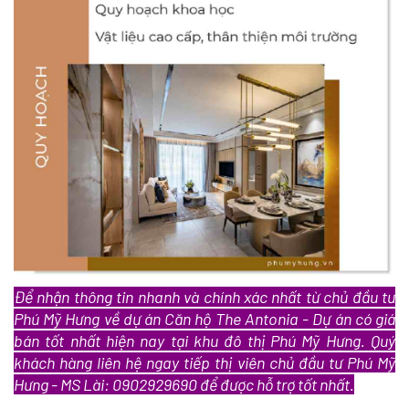
Để nhận thông tin nhanh và chính xác nhất từ chủ đầu tư
Phú Mỹ Hưng về dự án Căn hộ The Antonia - Dự án có giá
bán tốt nhất hiện nay tại khu đô thị Phú Mỹ Hưng. Quý
khách hàng liên hệ ngay tiếp thị viên chủ đầu tư Phú Mỹ
Hưng - MS Lài: 0902929690 để được hỗ trợ tốt nhất.