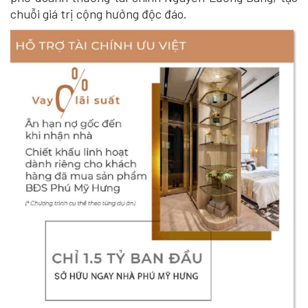
chuỗi giá trị cộng hưởng độc đáo.