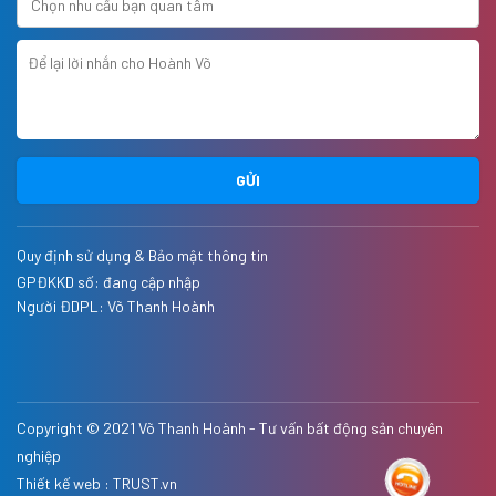
GỬI
Quy định sử dụng & Bảo mật thông tin
GPĐKKD số: đang cập nhập
Người ĐDPL:
Võ Thanh Hoành
Copyright © 2021
Võ Thanh Hoành - Tư vấn bất động sản chuyên
nghiệp
Thiết kế web :
TRUST.vn