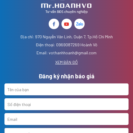
Địa chỉ: 970 Nguyễn Văn Linh, Quận 7, Tp.Hồ Chí Minh
Điện thoại: 0969087269 Hoành Võ
Email: vothanhhoanh@gmail.com
XEM BẢN ĐỒ
Đăng ký nhận báo giá