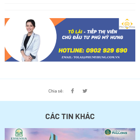
Chia sẻ:
CÁC TIN KHÁC