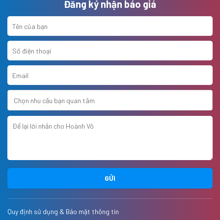
Đăng ký nhận báo giá
GỬI
Quy định sử dụng & Bảo mật thông tin