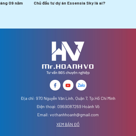
Chủ đầu tư dự án Essensia Sky là ai?
Địa chỉ: 970 Nguyễn Văn Linh, Quận 7, Tp.Hồ Chí Minh
Điện thoại: 0969087269 Hoành Võ
Email: vothanhhoanh@gmail.com
XEM BẢN ĐỒ