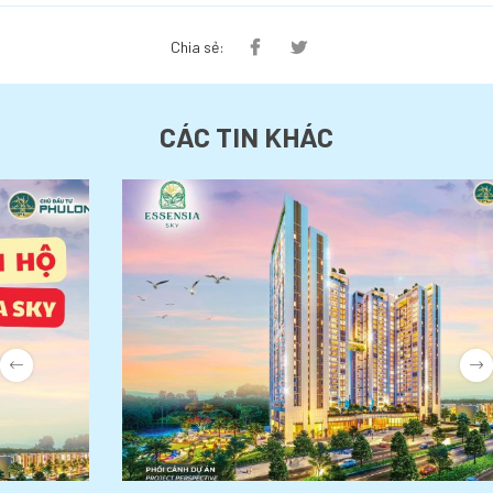
Chia sẻ:
CÁC TIN KHÁC