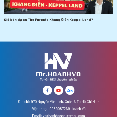
Giá bán dự án The Foresta Khang Điền Keppel Land?
Địa chỉ: 970 Nguyễn Văn Linh, Quận 7, Tp.Hồ Chí Minh
Điện thoại: 0969087269 Hoành Võ
Email: vothanhhoanh@gmail.com