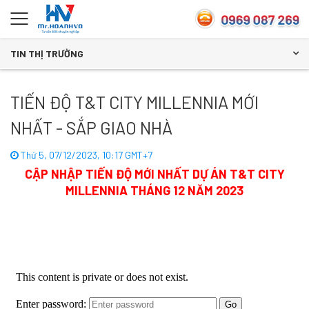
TIN THỊ TRƯỜNG
TIẾN ĐỘ T&T CITY MILLENNIA MỚI
NHẤT - SẮP GIAO NHÀ
Thứ 5, 07/12/2023, 10:17 GMT+7
CẬP NHẬP TIẾN ĐỘ MỚI NHẤT DỰ ÁN T&T CITY
MILLENNIA THÁNG 12 NĂM 2023