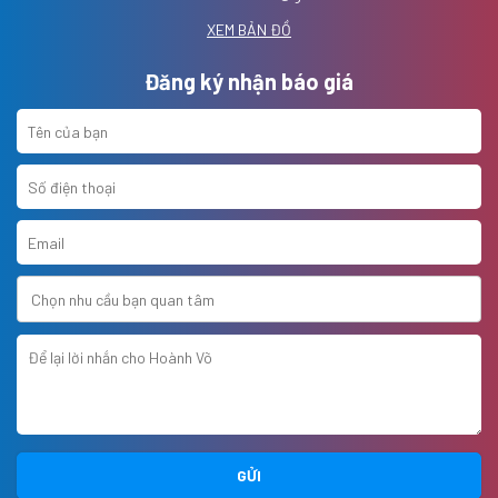
XEM BẢN ĐỒ
Đăng ký nhận báo giá
GỬI